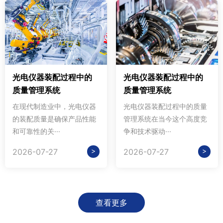
光电仪器装配过程中的
光电仪器装配过程中的
质量管理系统
质量管理系统
在现代制造业中，光电仪器
光电仪器装配过程中的质量
的装配质量是确保产品性能
管理系统在当今这个高度竞
和可靠性的关···
争和技术驱动···
>
>
2026-07-27
2026-07-27
查看更多